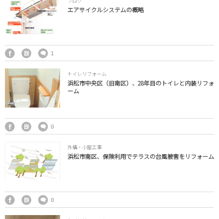
ブログ
トイレ
エアサイクルシステムの概略
オリジナル家具
1
給湯器
トイレリフォーム
外構・小屋
浜松市中央区（旧南区）、28年目のトイレと内装リフォ
ーム
0
外構・小屋工事
浜松市南区、保険利用でテラスの台風被害をリフォーム
0