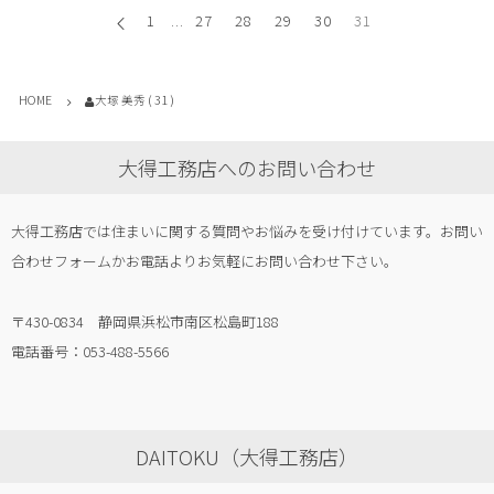
1
...
27
28
29
30
31
HOME
大塚 美秀 ( 31 )
大得工務店へのお問い合わせ
大得工務店では住まいに関する質問やお悩みを受け付けています。お問い
合わせフォームかお電話よりお気軽にお問い合わせ下さい。
〒430-0834 静岡県浜松市南区松島町188
電話番号：053-488-5566
DAITOKU（大得工務店）