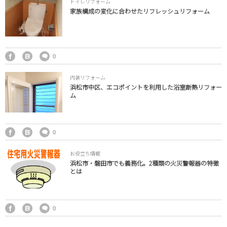
トイレリフォーム
家族構成の変化に合わせたリフレッシュリフォーム
0
内装リフォーム
浜松市中区、エコポイントを利用した浴室断熱リフォー
ム
0
お役立ち情報
浜松市・磐田市でも義務化。2種類の火災警報器の特徴
とは
0