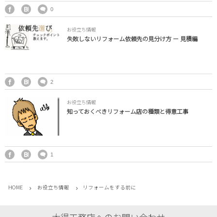
0
お役立ち情報
失敗しないリフォーム依頼先の見分け方 ー 見積編
2
お役立ち情報
知っておくべきリフォーム店の種類と得意工事
1
HOME
お役立ち情報
リフォームをする前に