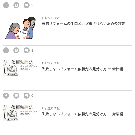
トイレ
2
お役立ち情報
オリジナル家具
悪徳リフォームの手口と、だまされないための対策
給湯器
外構・小屋
1
お役立ち情報
失敗しないリフォーム依頼先の見分け方 ー 会社編
0
お役立ち情報
失敗しないリフォーム依頼先の見分け方 ー 対応編