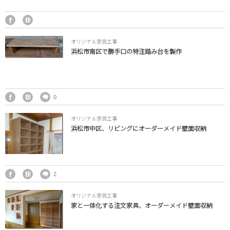
トイレ
オリジナル家具
オリジナル家具工事
浜松市南区で勝手口の特注踏み台を製作
給湯器
外構・小屋
0
オリジナル家具工事
浜松市中区、リビングにオーダーメイド壁面収納
2
オリジナル家具工事
家と一体化する注文家具、オーダーメイド壁面収納