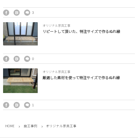
3
オリジナル家具工事
リピートして頂いた、特注サイズで作るぬれ縁
0
オリジナル家具工事
厳選した素材を使って特注サイズで作るぬれ縁
1
HOME
施工事例
オリジナル家具工事