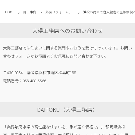
HOME
施工事例
外装リフォーム , …
浜松市南区で台風被害の屋根修復
大得工務店へのお問い合わせ
大得工務店では住まいに関する質問やお悩みを受け付けています。お問い
合わせフォームかお電話よりお気軽にお問い合わせ下さい。
〒430-0834 静岡県浜松市南区松島町188
電話番号：053-488-5566
DAITOKU（大得工務店）
「業界最高水準の高性能な住まいを、手が届く価格で。」 静岡県浜松
市・磐田市エリアで新築住宅、大規模リフォーム・リノベーションを行