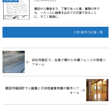
お客様の声
最初から最後まで、丁寧であった事、書類の件で
も、一人一人に誠意を込めての文面であること
に、すごく勉強に...
大塚 美秀の記事一覧
浜松市南区で、台風で壊れた外構フェンスの修復リ
フォーム
磐田市福田町で小屋裏に子供部屋兼物置の製作リフ
ォーム