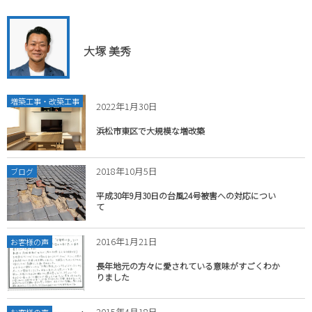
大塚 美秀
増築工事・改築工事
2022年1月30日
浜松市東区で大規模な増改築
2018年10月5日
ブログ
平成30年9月30日の台風24号被害への対応につい
て
2016年1月21日
お客様の声
長年地元の方々に愛されている意味がすごくわか
りました
2015年4月18日