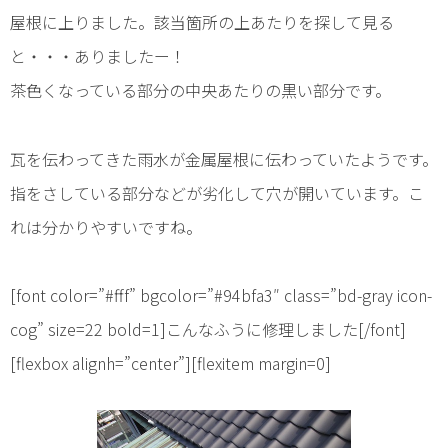
屋根に上りました。該当箇所の上あたりを探して見る
と・・・ありましたー！
茶色くなっている部分の中央あたりの黒い部分です。
瓦を伝わってきた雨水が金属屋根に伝わっていたようです。
指をさしている部分などが劣化して穴が開いています。こ
れは分かりやすいですね。
[font color=”#fff” bgcolor=”#94bfa3″ class=”bd-gray icon-
cog” size=22 bold=1]こんなふうに修理しました[/font]
[flexbox alignh=”center”][flexitem margin=0]