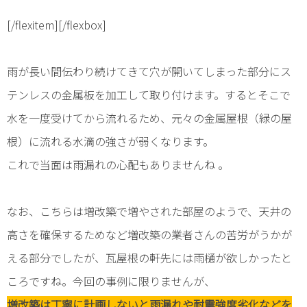
[/flexitem][/flexbox]
雨が長い間伝わり続けてきて穴が開いてしまった部分にス
テンレスの金属板を加工して取り付けます。するとそこで
水を一度受けてから流れるため、元々の金属屋根（緑の屋
根）に流れる水滴の強さが弱くなります。
これで当面は雨漏れの心配もありませんね 。
なお、こちらは増改築で増やされた部屋のようで、天井の
高さを確保するためなど増改築の業者さんの苦労がうかが
える部分でしたが、瓦屋根の軒先には雨樋が欲しかったと
ころですね。今回の事例に限りませんが、
増改築は丁寧に計画しないと雨漏れや耐震強度劣化などを