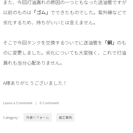
また、今回灯油漏れの原因の一つともなった送油管ですが
以前のものは
「ゴム」
でできたものでした。紫外線などで
劣化するため、持ちがいいとは言えません。
そこで今回タンクを交換するついでに送油管を
「銅」
のも
のに変更しました。劣化についても大変強く、これで灯油
漏れも当分心配ありません。
A様ありがとうございました！
Leave a Comment
0 Comment
Category :
外装リフォーム
施工事例