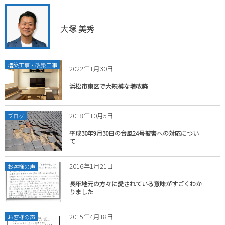
大塚 美秀
増築工事・改築工事
2022年1月30日
浜松市東区で大規模な増改築
2018年10月5日
ブログ
平成30年9月30日の台風24号被害への対応につい
て
2016年1月21日
お客様の声
長年地元の方々に愛されている意味がすごくわか
りました
2015年4月18日
お客様の声