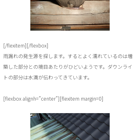
[/flexitem][/flexbox]
雨漏れの発生源を探します。するとよく濡れているのは増
築した部分との境目あたりがひどいようです。ダウンライ
トの部分は水滴が伝わってきています。
[flexbox alignh=”center”][flexitem margin=0]