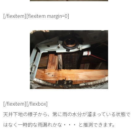
[/flexitem][flexitem margin=0]
[/flexitem][/flexbox]
天井下地の様子から、常に雨の水分が溜まっている状態で
はなく一時的な雨漏れかな・・・ と推測できます。