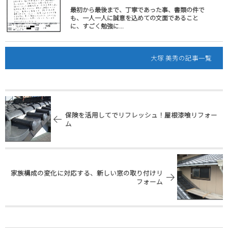
最初から最後まで、丁寧であった事、書類の件で
も、一人一人に誠意を込めての文面であること
に、すごく勉強に...
大塚 美秀の記事一覧
保険を活用してでリフレッシュ！屋根漆喰リフォー
ム
家族構成の変化に対応する、新しい窓の取り付けリ
フォーム