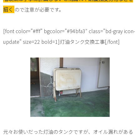
招く
ので注意が必要です。
[font color=”#fff” bgcolor=”#94bfa3″ class=”bd-gray icon-
update” size=22 bold=1]灯油タンク交換工事[/font]
元々お使いだった灯油のタンクですが、オイル漏れがある