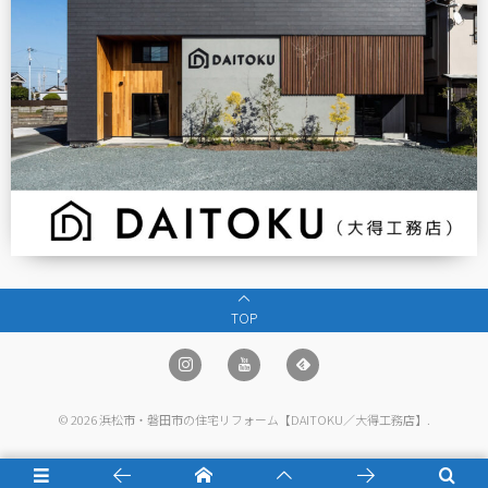
TOP
©
2026
浜松市・磐田市の住宅リフォーム【DAITOKU／大得工務店】
.