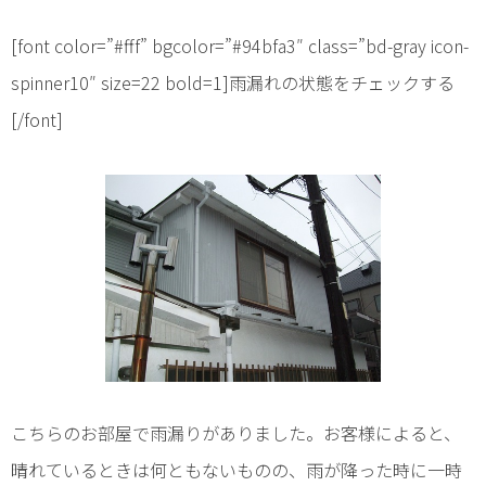
[font color=”#fff” bgcolor=”#94bfa3″ class=”bd-gray icon-
spinner10″ size=22 bold=1]雨漏れの状態をチェックする
[/font]
こちらのお部屋で雨漏りがありました。お客様によると、
晴れているときは何ともないものの、雨が降った時に一時