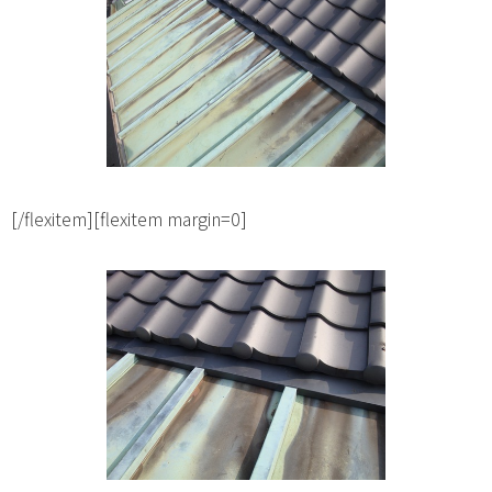
[/flexitem][flexitem margin=0]