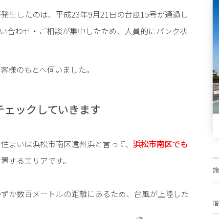
が発生したのは、平成23年9月21日の台風15号が通過し
い合わせ・ご相談が集中したため、人員的にパンク状
お客様のもとへ伺いました。
チェックしていきます
お住まいは浜松市南区遠州浜と言って、
浜松市南区でも
位置するエリアです。
わずか数百メートルの距離にあるため、台風が上陸した
増