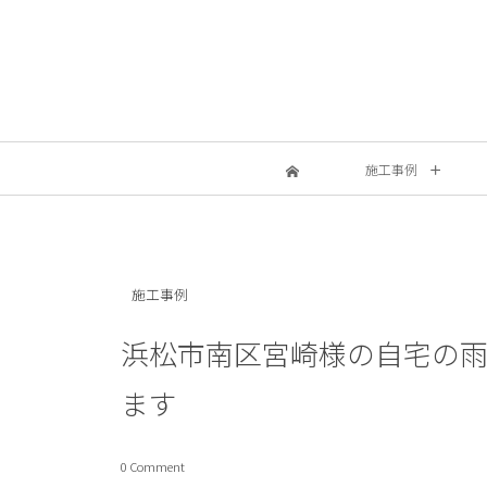
施工事例
施工事例
浜松市南区宮崎様の自宅の
ます
0 Comment