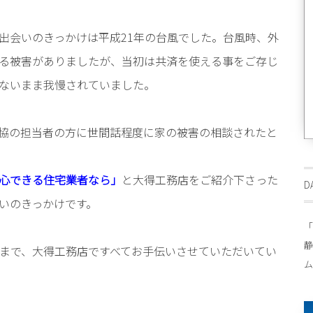
出会いのきっかけは平成21年の台風でした。台風時、外
る被害がありましたが、当初は共済を使える事をご存じ
ないまま我慢されていました。
協の担当者の方に世間話程度に家の被害の相談されたと
心できる住宅業者なら」
と大得工務店をご紹介下さった
D
いのきっかけです。
「
静
まで、大得工務店ですべてお手伝いさせていただいてい
ム