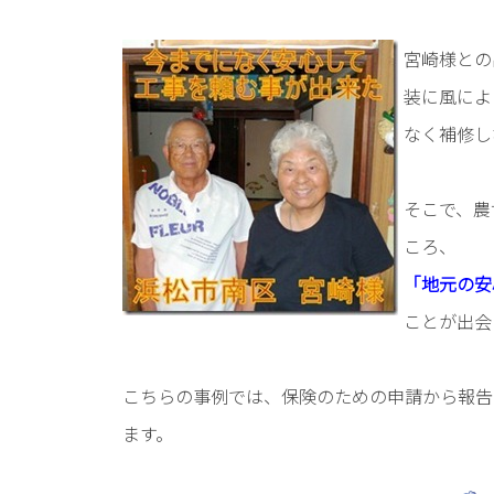
宮崎様との
装に風によ
なく補修し
そこで、農
ころ、
「地元の安
ことが出会
こちらの事例では、保険のための申請から報告
ます。