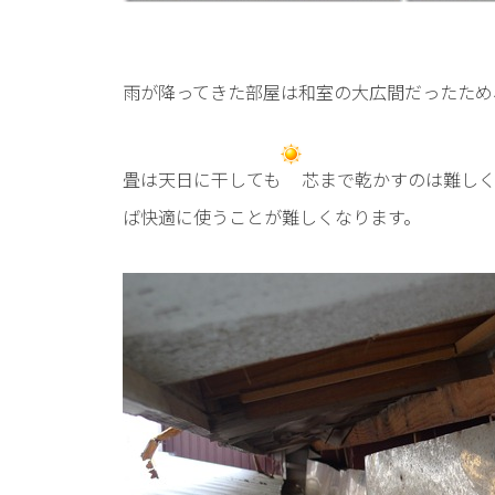
雨が降ってきた部屋は和室の大広間だったため
畳は天日に干しても
芯まで乾かすのは難し
ば快適に使うことが難しくなります。