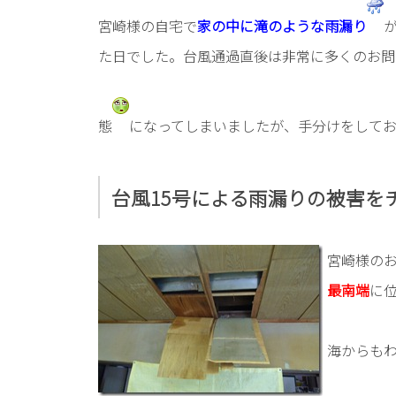
宮崎様の自宅で
家の中に滝のような雨漏り
た日でした。台風通過直後は非常に多くのお問
態
になってしまいましたが、手分けをして
台風15号による雨漏りの被害を
宮崎様の
最南端
に
海からも