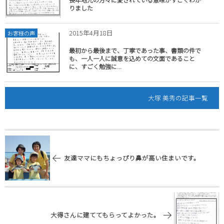
りました
2015年4月18日
お客様の声
最初から最後まで、丁寧であった事、書類の件で
も、一人一人に誠意を込めての文面であること
に、すごく勉強に...
大塚 美秀の記事一覧
友達ママにもちょっぴり鼻が高い住まいです。
大得さんに建ててもらってよかった。