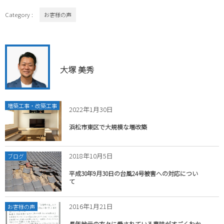
Category :
お客様の声
大塚 美秀
増築工事・改築工事
2022年1月30日
浜松市東区で大規模な増改築
2018年10月5日
ブログ
平成30年9月30日の台風24号被害への対応につい
て
2016年1月21日
お客様の声
長年地元の方々に愛されている意味がすごくわか