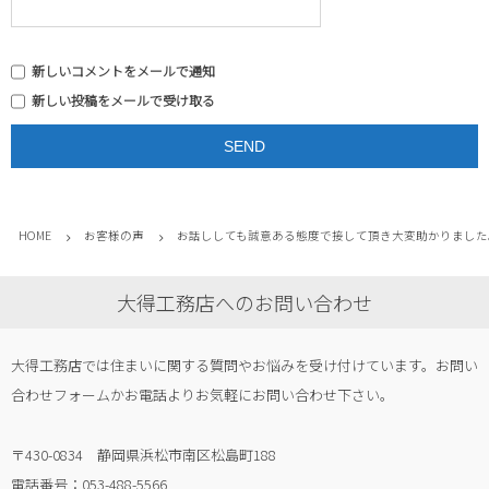
新しいコメントをメールで通知
新しい投稿をメールで受け取る
HOME
お客様の声
お話ししても誠意ある態度で接して頂き大変助かりました
大得工務店へのお問い合わせ
大得工務店では住まいに関する質問やお悩みを受け付けています。お問い
合わせフォームかお電話よりお気軽にお問い合わせ下さい。
〒430-0834 静岡県浜松市南区松島町188
電話番号：053-488-5566