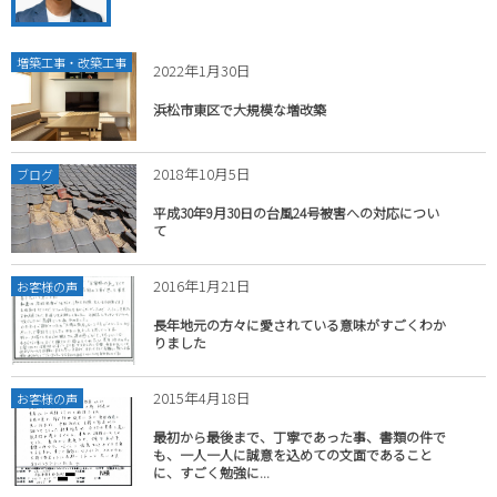
増築工事・改築工事
2022年1月30日
浜松市東区で大規模な増改築
2018年10月5日
ブログ
平成30年9月30日の台風24号被害への対応につい
て
2016年1月21日
お客様の声
長年地元の方々に愛されている意味がすごくわか
りました
2015年4月18日
お客様の声
最初から最後まで、丁寧であった事、書類の件で
も、一人一人に誠意を込めての文面であること
に、すごく勉強に...