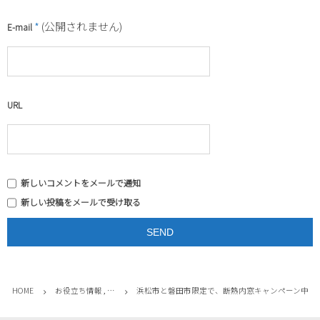
*
(公開されません)
E-mail
URL
新しいコメントをメールで通知
新しい投稿をメールで受け取る
HOME
お役立ち情報 , …
浜松市と磐田市限定で、断熱内窓キャンペーン中