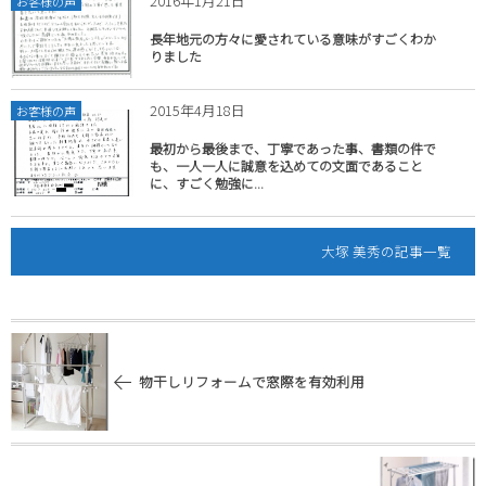
2016年1月21日
お客様の声
長年地元の方々に愛されている意味がすごくわか
りました
2015年4月18日
お客様の声
最初から最後まで、丁寧であった事、書類の件で
も、一人一人に誠意を込めての文面であること
に、すごく勉強に...
大塚 美秀の記事一覧
物干しリフォームで窓際を有効利用