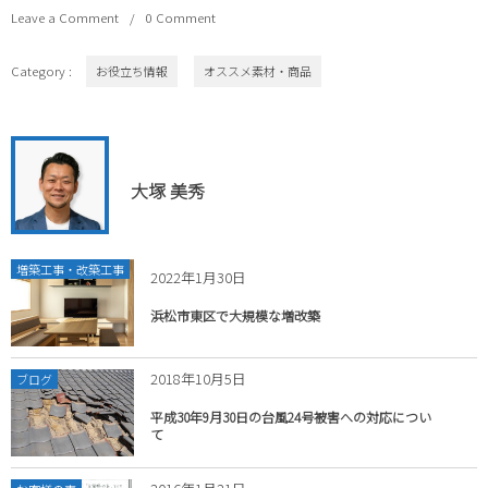
Leave a Comment
0 Comment
Category :
お役立ち情報
オススメ素材・商品
大塚 美秀
増築工事・改築工事
2022年1月30日
浜松市東区で大規模な増改築
2018年10月5日
ブログ
平成30年9月30日の台風24号被害への対応につい
て