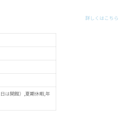
詳しくはこちら
日は開館）,夏期休暇,年