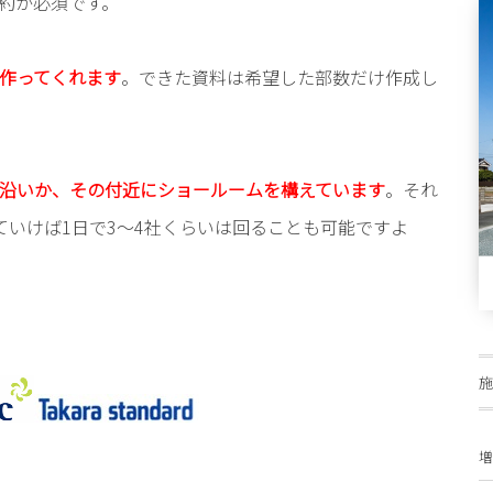
約が必須です。
作ってくれます
。できた資料は希望した部数だけ作成し
沿いか、その付近にショールームを構えています
。それ
ていけば1日で3～4社くらいは回ることも可能ですよ
増