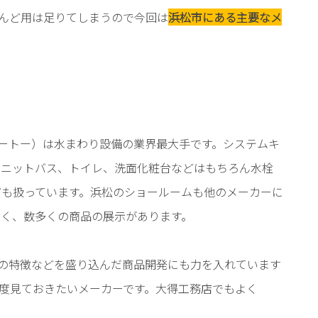
んど用は足りてしまうので今回は
浜松市にある主要なメ
トートー）は水まわり設備の業界最大手です。システムキ
ユニットバス、トイレ、洗面化粧台などはもちろん水栓
ども扱っています。浜松のショールームも他のメーカーに
きく、数多くの商品の展示があります。
自の特徴などを盛り込んだ商品開発にも力を入れています
度見ておきたいメーカーです。大得工務店でもよく