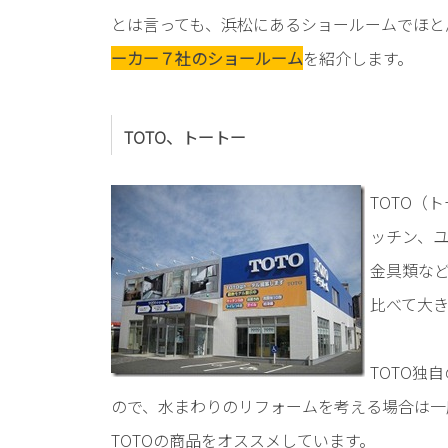
とは言っても、浜松にあるショールームでほと
ーカー７社のショールーム
を紹介します。
TOTO、トートー
TOTO（
ッチン、
金具類な
比べて大
TOTO独
ので、水まわりのリフォームを考える場合は一
TOTOの商品をオススメしています。